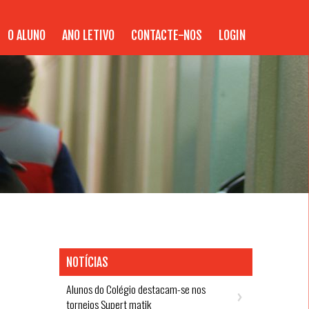
O ALUNO
ANO LETIVO
CONTACTE-NOS
LOGIN
NOTÍCIAS
Alunos do Colégio destacam-se nos
torneios Supert matik