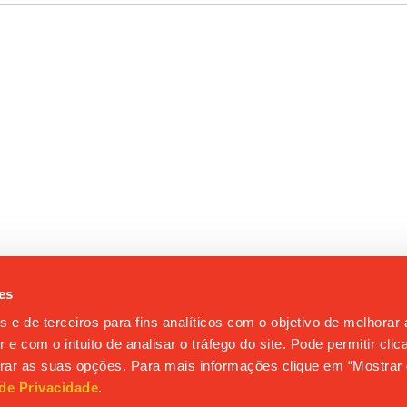
es
s e de terceiros para fins analíticos com o objetivo de melhorar
 e com o intuito de analisar o tráfego do site. Pode permitir cli
gurar as suas opções. Para mais informações clique em “Mostrar 
 de Privacidade
.