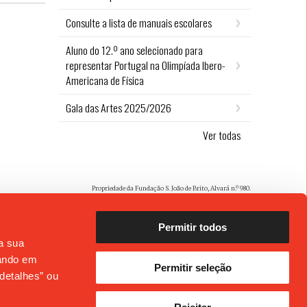
Consulte a lista de manuais escolares
Aluno do 12.º ano selecionado para
representar Portugal na Olimpíada Ibero-
Americana de Física
Gala das Artes 2025/2026
Ver todas
Propriedade da Fundação S. João de Brito, Alvará n.º 980.
Permitir todos
 a sua
cando em
Permitir seleção
detalhes” ou