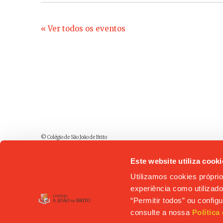
« Ver todos os eventos
© Colégio de São João de Brito
Este website utiliza cooki
Utilizamos cookies próprio
experiência como utilizador
“Permitir todos” ou confi
consulte a nossa
Política