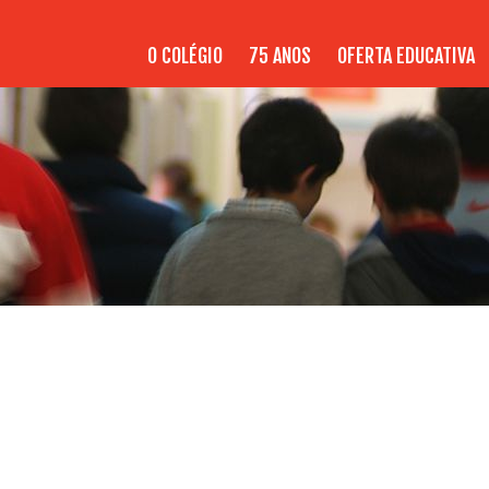
O COLÉGIO
75 ANOS
OFERTA EDUCATIVA