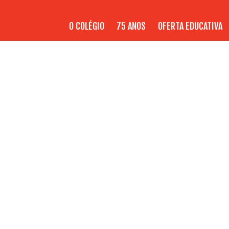
O COLÉGIO
75 ANOS
OFERTA EDUCATIVA