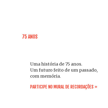
UMA HISTÓRIA DE 75 ANOS.
UM FUTURO FEITO DE UM PASSA
75 ANOS
Uma história de 75 anos.
Um futuro feito de um passado,
com memória.
PARTICIPE NO MURAL DE RECORDAÇÕES »