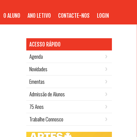
O ALUNO
ANO LETIVO
CONTACTE-NOS
LOGIN
ACESSO RÁPIDO
Agenda
Novidades
Ementas
Admissão de Alunos
75 Anos
Trabalhe Connosco