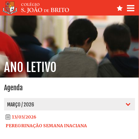
ANO LETIVO
Agenda
MARÇO / 2026
13/03/2026
PEREGRINAÇÃO SEMANA INACIANA