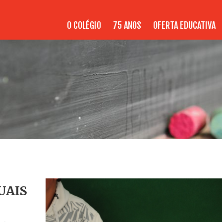
O COLÉGIO
75 ANOS
OFERTA EDUCATIVA
UAIS