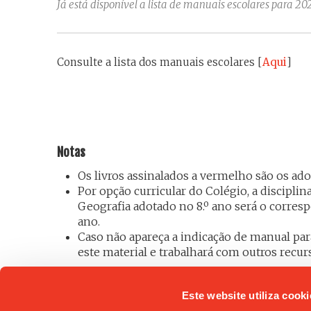
Já está disponível a lista de manuais escolares para 2
Consulte a lista dos manuais escolares [
Aqui
]
Notas
Os livros assinalados a vermelho são os ado
Por opção curricular do Colégio, a disciplin
Geografia adotado no 8.º ano será o corresp
ano.
Caso não apareça a indicação de manual para
este material e trabalhará com outros recur
« Ver todas as notícias
Este website utiliza cooki