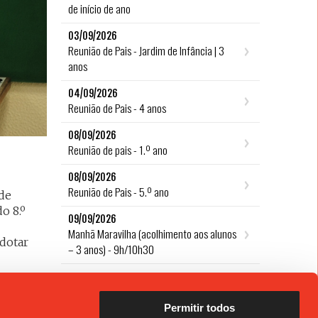
de início de ano
03/09/2026
Reunião de Pais - Jardim de Infância | 3
anos
04/09/2026
Reunião de Pais - 4 anos
08/09/2026
Reunião de pais - 1.º ano
08/09/2026
Reunião de Pais - 5.º ano
 de
o 8.º
09/09/2026
Manhã Maravilha (acolhimento aos alunos
adotar
– 3 anos) - 9h/10h30
Ver todos
Permitir todos
EMENTAS