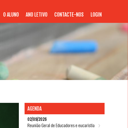
O ALUNO
ANO LETIVO
CONTACTE-NOS
LOGIN
AGENDA
02/09/2026
Reunião Geral de Educadores e eucaristia