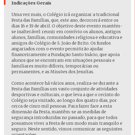
Indicações Gerais
Uma vez mais, o Colégio irá organizar a tradicional
Festa das Famílias, que, este ano, decorrerá entre os
dias 16 e 19 de abril. O objetivo deste evento mantém-
se inalterável: reunir em convívio os alunos, antigos
alunos, famílias, comunidades religiosa e educativa e
amigos do Colégio de S. João de Brito. Os fundos
angariados com o evento permitirão ajudar
financeiramente a Fundação Santo Inácio, que apoia
alunos que se encontram em situações pessoais e
familiares muito difíceis, temporárias ou
permanentes, e as Missões dos Jesuítas.
Como acontece há vários anos, realiza-se durante a
Festa das Famílias um vasto conjunto de atividades
desportivas e culturais, o que leva a que o recinto do
Colégio seja visitado, ao longo dos quatro dias, por
cerca de cinco mil pessoas. Para fazer face a esta
dimensão da Festa, mantêm-se as medidas de
segurança introduzidas no passado, para que todos
possamos viver a Festa de um modo mais tranquilo e
seguro. Neste sentido, vimos comunicar as seguintes
orientações.