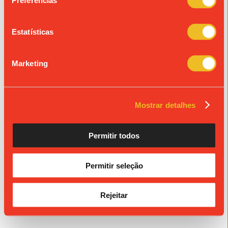
Preferências
Estatísticas
Marketing
Mostrar detalhes
Permitir todos
Permitir seleção
Rejeitar